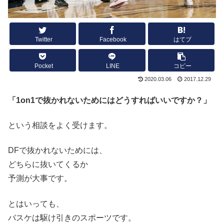
Twitter
Facebook
はてブ
Pocket
LINE
コピー
2020.03.06
2017.12.29
「1on1で抜かれないためにはどうすればいいですか？」
という相談をよく受けます。
DFで抜かれないためには、
どちらに抜いてくるか
予測が大事です。
とはいっても、
バスケは駆け引きのスポーツです。