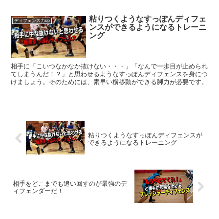
粘りつくようなすっぽんディフェ
ディフェンス力up
ンスができるようになるトレーニ
ング
相手に「こいつなかなか抜けない・・・」「なんで一歩目が止められ
てしまうんだ！？」と思わせるようなすっぽんディフェンスを身につ
けましょう。そのためには、素早い横移動ができる脚力が必要です。
粘りつくようなすっぽんディフェンスが
できるようになるトレーニング
相手をどこまでも追い回すのが最強のデ
ィフェンダーだ！