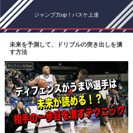
ジャンプ力up！バスケ上達
未来を予測して、ドリブルの突き出しを潰
す方法
ディフェンス力up