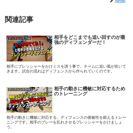
hiroki
ま
す
)
関連記事
相手をどこまでも追い回すのが最
ディフェンス力up
強のディフェンダーだ！
相手にプレッシャーをかけミスを誘う事で、チームに追い風が吹いて
きます。試合の流れはディフェンスから作られていくのです。
相手の動きに機敏に対応するため
ディフェンス力up
のトレーニング
相手の動きに機敏に対応する、ディフェンスの俊敏性を鍛えるトレー
ニングです。相手のプレーを乱れさせるプレッシャーをかけましょ
う。