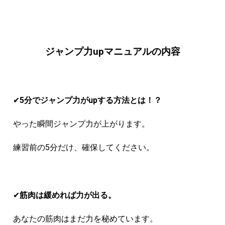
ジャンプ力upマニュアルの内容
✔︎
5分でジャンプ力がupする方法とは！？
やった瞬間ジャンプ力が上がります。
練習前の5分だけ、確保してください。
✔︎
筋肉は緩めれば力が出る。
あなたの筋肉はまだ力を秘めています。