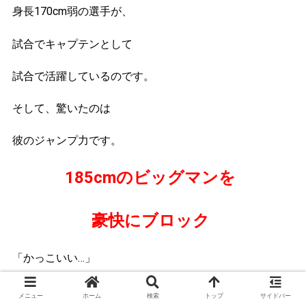
身長170cm弱の選手が、
試合でキャプテンとして
試合で活躍しているのです。
そして、驚いたのは
彼のジャンプ力です。
185cmのビッグマンを
豪快にブロック
「かっこいい…」
「おれもあんな風にビッグマンと戦えたら…」
メニュー
ホーム
検索
トップ
サイドバー