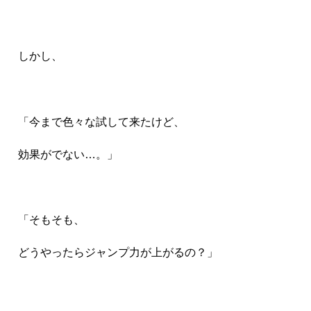
しかし、
「今まで色々な試して来たけど、
効果がでない…。」
「そもそも、
どうやったらジャンプ力が上がるの？」