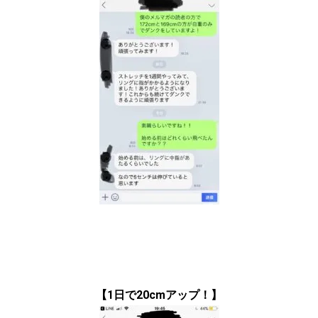
【1日で20cmアップ！】