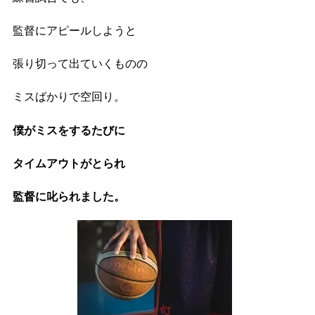
監督にアピールしようと
張り切って出ていくものの
ミスばかりで空回り。
僕がミスをするたびに
タイムアウトがとられ
監督に叱られました。