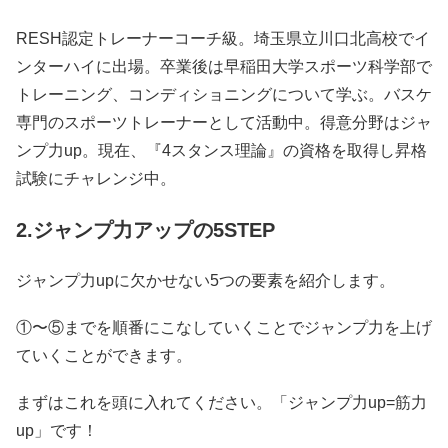
RESH認定トレーナーコーチ級。埼玉県立川口北高校でイ
ンターハイに出場。卒業後は早稲田大学スポーツ科学部で
トレーニング、コンディショニングについて学ぶ。バスケ
専門のスポーツトレーナーとして活動中。得意分野はジャ
ンプ力up。現在、『4スタンス理論』の資格を取得し昇格
試験にチャレンジ中。
2.ジャンプ力アップの5STEP
ジャンプ力upに欠かせない5つの要素を紹介します。
①〜⑤までを順番にこなしていくことでジャンプ力を上げ
ていくことができます。
まずはこれを頭に入れてください。「ジャンプ力up=筋力
up」です！