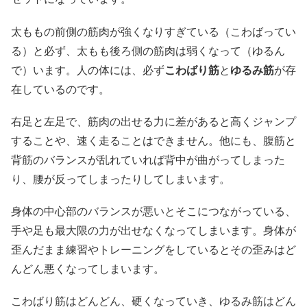
太ももの前側の筋肉が強くなりすぎている（こわばってい
る）と必ず、太もも後ろ側の筋肉は弱くなって（ゆるん
で）います。人の体には、必ず
こわばり筋
と
ゆるみ筋
が存
在しているのです。
右足と左足で、筋肉の出せる力に差があると高くジャンプ
することや、速く走ることはできません。他にも、腹筋と
背筋のバランスが乱れていれば背中が曲がってしまった
り、腰が反ってしまったりしてしまいます。
身体の中心部のバランスが悪いとそこにつながっている、
手や足も最大限の力が出せなくなってしまいます。身体が
歪んだまま練習やトレーニングをしているとその歪みはど
んどん悪くなってしまいます。
こわばり筋はどんどん、硬くなっていき、ゆるみ筋はどん