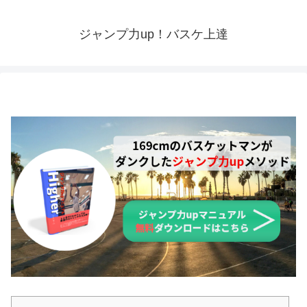
ジャンプ力up！バスケ上達