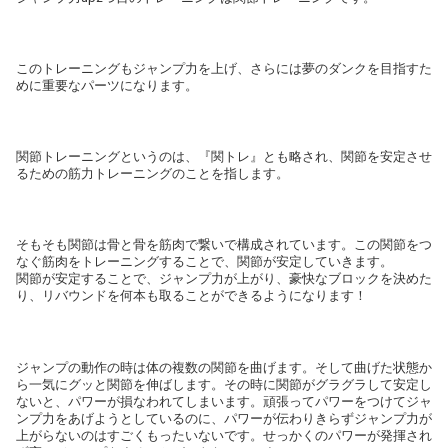
このトレーニングもジャンプ力を上げ、さらには夢のダンクを目指すた
めに重要なパーツになります。
関節トレーニングというのは、『関トレ』とも略され、関節を安定させ
るための筋力トレーニングのことを指します。
そもそも関節は骨と骨を筋肉で繋いで構成されています。この関節をつ
なぐ筋肉をトレーニングすることで、関節が安定していきます。
関節が安定することで、ジャンプ力が上がり、豪快なブロックを決めた
り、リバウンドを何本も取ることができるようになります！
ジャンプの動作の時は体の複数の関節を曲げます。そして曲げた状態か
ら一気にグッと関節を伸ばします。その時に関節がグラグラして安定し
ないと、パワーが損なわれてしまいます。頑張ってパワーをつけてジャ
ンプ力をあげようとしているのに、パワーが伝わりきらずジャンプ力が
上がらないのはすごくもったいないです。せっかくのパワーが発揮され