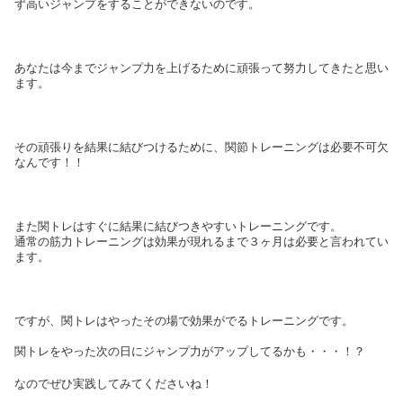
ず高いジャンプをすることができないのです。
あなたは今までジャンプ力を上げるために頑張って努力してきたと思い
ます。
その頑張りを結果に結びつけるために、関節トレーニングは必要不可欠
なんです！！
また関トレはすぐに結果に結びつきやすいトレーニングです。
通常の筋力トレーニングは効果が現れるまで３ヶ月は必要と言われてい
ます。
ですが、関トレはやったその場で効果がでるトレーニングです。
関トレをやった次の日にジャンプ力がアップしてるかも・・・！？
なのでぜひ実践してみてくださいね！