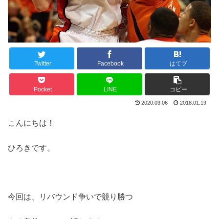
Twitter
Facebook
はてブ
Pocket
LINE
コピー
2020.03.06
2018.01.19
こんにちは！
ひろきです。
今回は、リバウンド争いで競り勝つ