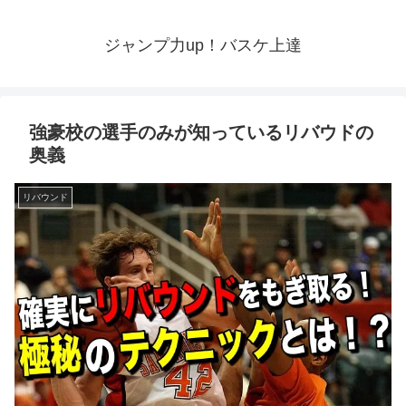
ジャンプ力up！バスケ上達
強豪校の選手のみが知っているリバウドの
奥義
リバウンド