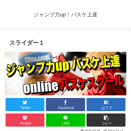
ジャンプ力up！バスケ上達
スライダー１
Twitter
Facebook
はてブ
Pocket
LINE
コピー